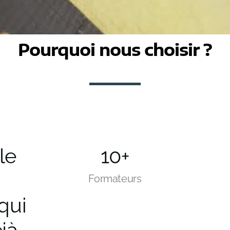
Pourquoi nous choisir ?
le
10+
Formateurs
qui
jà