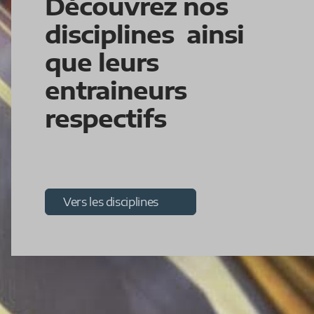
Découvrez nos
disciplines ainsi
que leurs
entraineurs
respectifs
Vers les disciplines