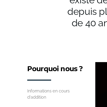
depuis p
de 40 a
Pourquoi nous ?
Informations en cours
d'addition